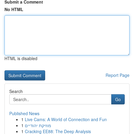
Submit a Comment
No HTML
HTML is disabled
Report Page
Search
Go
Published News
1
Live Cams: A World of Connection and Fun
1
מוזיקת יהודיים
1
Cracking EE88: The Deep Analysis