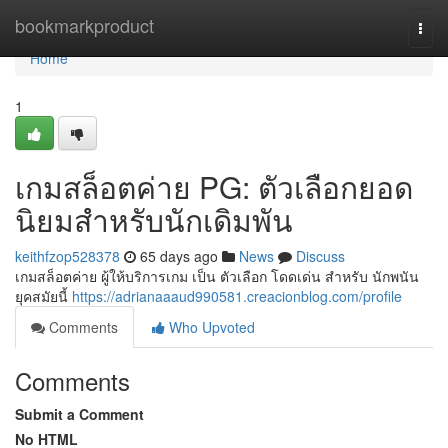
Home
bookmarkproduct
Togg
navi
Home
1
เกมสล็อตค่าย PG: ตัวเลือกยอด
นิยมสำหรับนักเดิมพัน
keithfzop528378
65 days ago
News
Discuss
เกมสล็อตค่าย ผู้ให้บริการเกม เป็น ตัวเลือก โดดเด่น สำหรับ นักพนัน
ยุคสมัยนี้
https://adrianaaaud990581.creacionblog.com/profile
Comments
Who Upvoted
Comments
Submit a Comment
No HTML