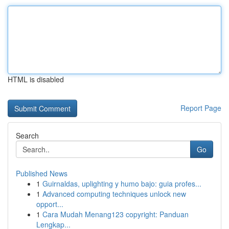
HTML is disabled
Report Page
Search
Go
Published News
1
Guirnaldas, uplighting y humo bajo: guia profes...
1
Advanced computing techniques unlock new
opport...
1
Cara Mudah Menang123 copyright: Panduan
Lengkap...