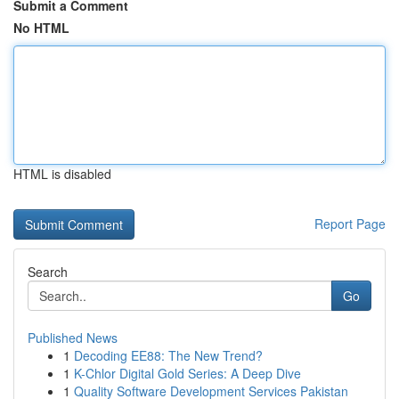
Submit a Comment
No HTML
HTML is disabled
Report Page
Search
Go
Published News
1
Decoding EE88: The New Trend?
1
K-Chlor Digital Gold Series: A Deep Dive
1
Quality Software Development Services Pakistan