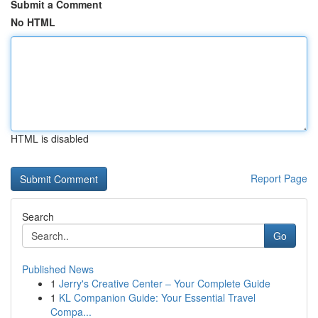
Submit a Comment
No HTML
HTML is disabled
Report Page
Search
Go
Published News
1
Jerry's Creative Center – Your Complete Guide
1
KL Companion Guide: Your Essential Travel
Compa...