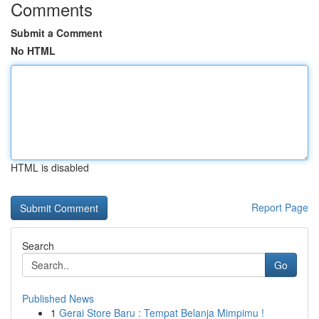
Comments
Submit a Comment
No HTML
HTML is disabled
Report Page
Search
Go
Published News
1
Gerai Store Baru : Tempat Belanja Mimpimu !