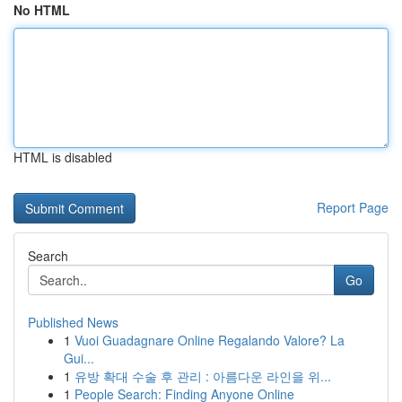
No HTML
HTML is disabled
Report Page
Search
Go
Published News
1
Vuoi Guadagnare Online Regalando Valore? La
Gui...
1
유방 확대 수술 후 관리 : 아름다운 라인을 위...
1
People Search: Finding Anyone Online