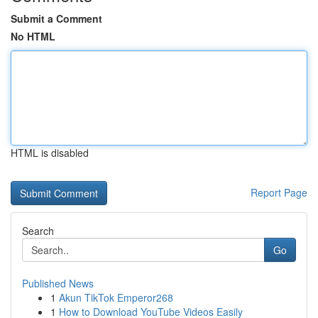
Submit a Comment
No HTML
HTML is disabled
Report Page
Search
Go
Published News
1
Akun TikTok Emperor268
1
How to Download YouTube Videos Easily