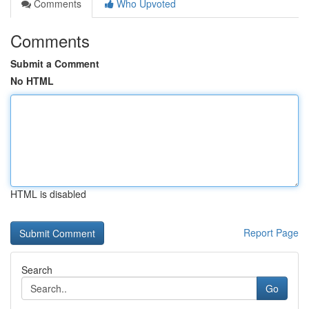
Comments
Who Upvoted
Comments
Submit a Comment
No HTML
HTML is disabled
Report Page
Search
Go