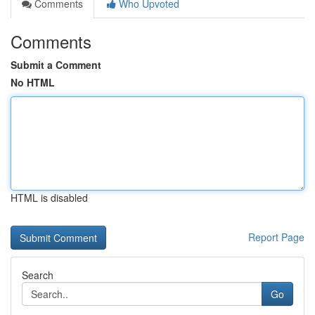
Comments
Who Upvoted
Comments
Submit a Comment
No HTML
HTML is disabled
Report Page
Search
Go