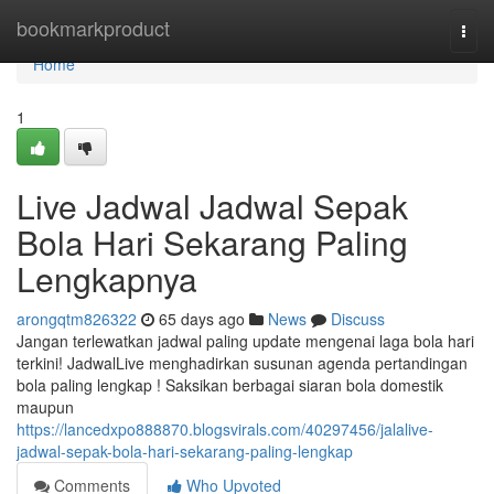
Home
bookmarkproduct
Togg
navi
Home
1
Live Jadwal Jadwal Sepak
Bola Hari Sekarang Paling
Lengkapnya
arongqtm826322
65 days ago
News
Discuss
Jangan terlewatkan jadwal paling update mengenai laga bola hari
terkini! JadwalLive menghadirkan susunan agenda pertandingan
bola paling lengkap ! Saksikan berbagai siaran bola domestik
maupun
https://lancedxpo888870.blogsvirals.com/40297456/jalalive-
jadwal-sepak-bola-hari-sekarang-paling-lengkap
Comments
Who Upvoted