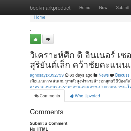
Home
bookmarkproduct
Home
New
Submit
Home
1
วิเคราะห์ศึก ดิ อินเนอร์ 
สุริยันต์เล็ก คว้าชัยคะแนน
agnesayzx392739
63 days ago
News
Discuss
เมื่อแผนการเล่นเกมรุกพลังสูงทำลายล้างทุกยุทธวิธีป้อง
สงครามเพ-อนร-ก-รามาดาน-ออนดาซ-ประกาศท-าชน-โจฮ
Comments
Who Upvoted
Comments
Submit a Comment
No HTML