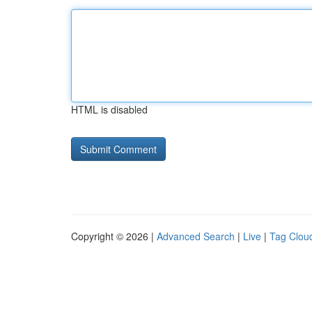
HTML is disabled
Copyright © 2026 |
Advanced Search
|
Live
|
Tag Clou