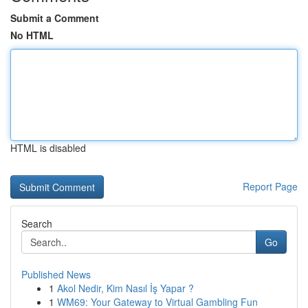
Submit a Comment
No HTML
HTML is disabled
Report Page
Search
Go
Published News
1
Akol Nedir, Kim Nasıl İş Yapar ?
1
WM69: Your Gateway to Virtual Gambling Fun