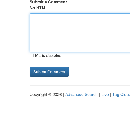
Submit a Comment
No HTML
HTML is disabled
Copyright © 2026 |
Advanced Search
|
Live
|
Tag Clou