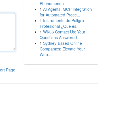
Phenomenon
1
AI Agents: MCP Integration
for Automated Proce...
1
Instrumento de Peligro
Profesional ¿Qué es...
1
WK66 Contact Us: Your
Questions Answered
1
Sydney-Based Online
Companies: Elevate Your
Web...
ort Page