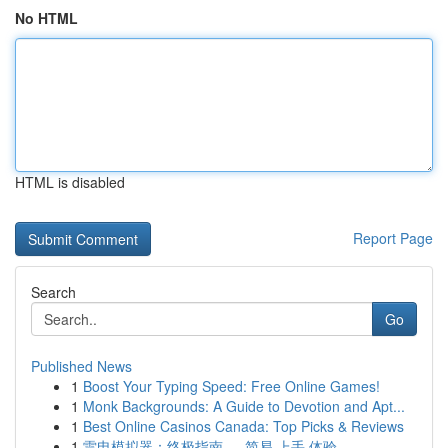
No HTML
HTML is disabled
Report Page
Search
Go
Published News
1
Boost Your Typing Speed: Free Online Games!
1
Monk Backgrounds: A Guide to Devotion and Apt...
1
Best Online Casinos Canada: Top Picks & Reviews
1
雷电模拟器：终极指南 ， 简易 上手 体验