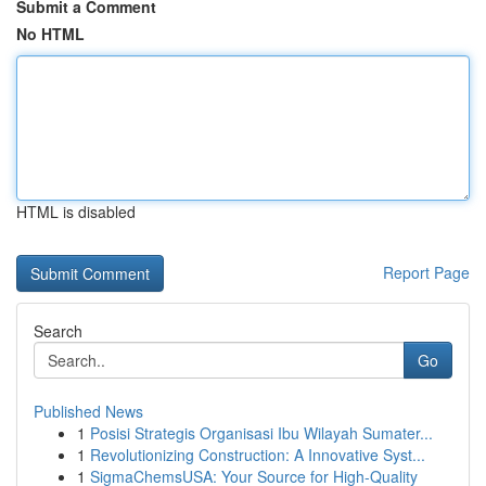
Submit a Comment
No HTML
HTML is disabled
Report Page
Search
Go
Published News
1
Posisi Strategis Organisasi Ibu Wilayah Sumater...
1
Revolutionizing Construction: A Innovative Syst...
1
SigmaChemsUSA: Your Source for High-Quality