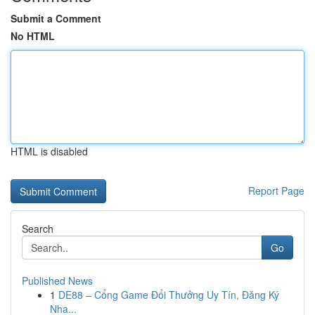
Submit a Comment
No HTML
HTML is disabled
Report Page
Search
Go
Published News
1
DE88 – Cổng Game Đổi Thưởng Uy Tín, Đăng Ký
Nha...