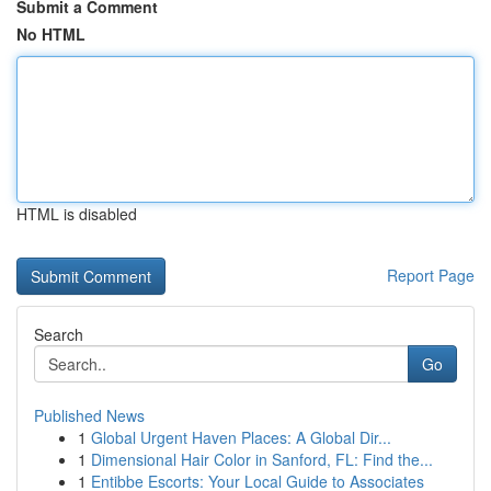
Submit a Comment
No HTML
HTML is disabled
Report Page
Search
Go
Published News
1
Global Urgent Haven Places: A Global Dir...
1
Dimensional Hair Color in Sanford, FL: Find the...
1
Entibbe Escorts: Your Local Guide to Associates