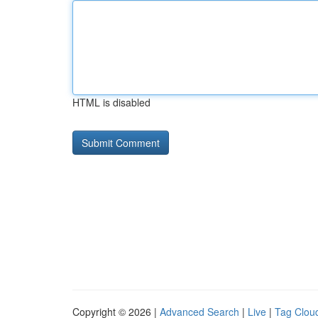
HTML is disabled
Copyright © 2026 |
Advanced Search
|
Live
|
Tag Clou