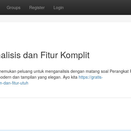
Groups
Register
Login
alisis dan Fitur Komplit
enemukan peluang untuk menganalisis dengan matang soal Perangkat P
dern dan tampilan yang elegan. Ayo kita
https://gratis-
n-dan-fitur-utuh