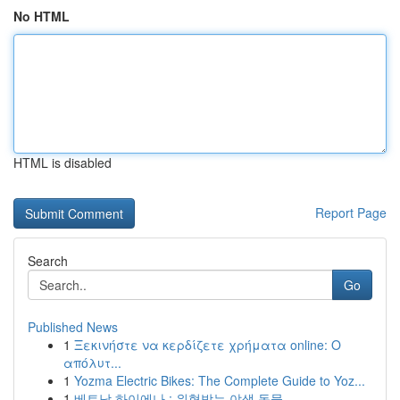
No HTML
HTML is disabled
Report Page
Search
Go
Published News
1
Ξεκινήστε να κερδίζετε χρήματα online: Ο
απόλυτ...
1
Yozma Electric Bikes: The Complete Guide to Yoz...
1
베트남 하이에나 : 위협받는 야생 동물