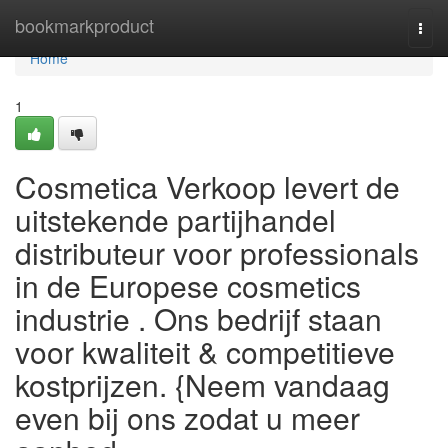
Home
bookmarkproduct
Togg
navi
Home
1
Cosmetica Verkoop levert de
uitstekende partijhandel
distributeur voor professionals
in de Europese cosmetics
industrie . Ons bedrijf staan
voor kwaliteit & competitieve
kostprijzen. {Neem vandaag
even bij ons zodat u meer