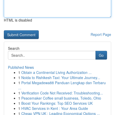
HTML is disabled
Report Page
Search
Go
Published News
1
Obtain a Continental Living Authorization ...
1
Noida to Rishikesh Taxi: Your Ultimate Journey...
1
Portal Megadewa88 Panduan Lengkap dan Terbaru
...
1
Verification Code Not Received: Troubleshooting...
1
Peacemaker Coffee small business, Toledo, Ohio
1
Boost Your Rankings: Top SEO Services UK
1
HVAC Services in Kent : Your Area Guide
1
Cheap VPN UK : Leading Economical Options ...