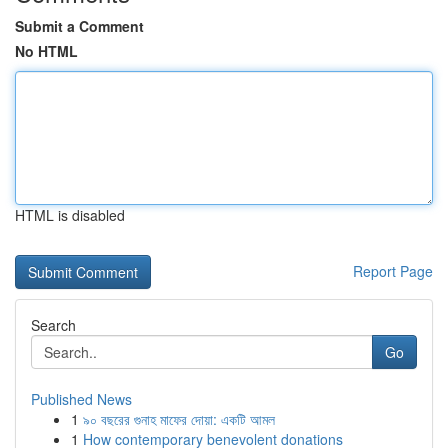
Submit a Comment
No HTML
HTML is disabled
Report Page
Search
Go
Published News
1
৯০ বছরের গুনাহ মাফের দোয়া: একটি আমল
1
How contemporary benevolent donations