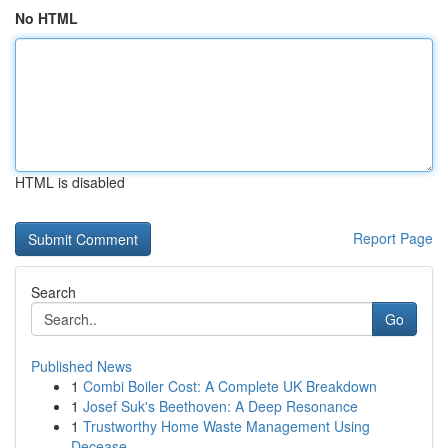
No HTML
HTML is disabled
Report Page
Search
Go
Published News
1
Combi Boiler Cost: A Complete UK Breakdown
1
Josef Suk's Beethoven: A Deep Resonance
1
Trustworthy Home Waste Management Using
Decease...