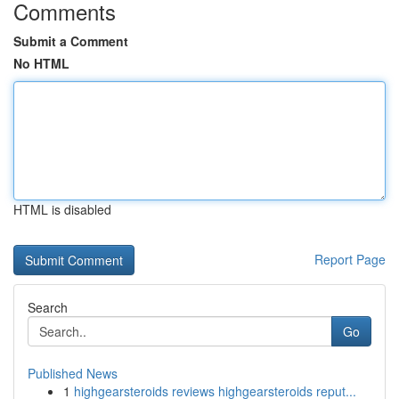
Comments
Submit a Comment
No HTML
HTML is disabled
Report Page
Search
Go
Published News
1
highgearsteroids reviews highgearsteroids reput...