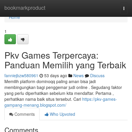
Home
bookmarkproduct
Togg
navi
Home
1
Pkv Games Terpercaya:
Panduan Memilih yang Terbaik
fanniejbzw580961
53 days ago
News
Discuss
Memilih platform dominoqq paling aman bisa jadi
membingungkan bagi penggemar judi online . Segudang faktor
yang perlu diperhatikan sebelum kita mendaftar. Pertama ,
perhatikan nama baik situs tersebut. Cari
https://pkv-games-
gampang-menang.blogspot.com/
Comments
Who Upvoted
Comments