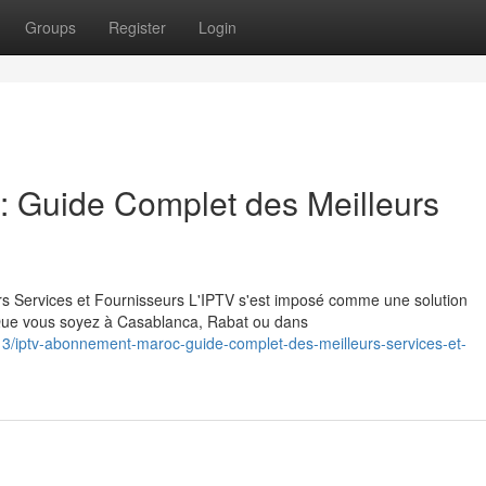
Groups
Register
Login
 Guide Complet des Meilleurs
 Services et Fournisseurs L'IPTV s'est imposé comme une solution
 Que vous soyez à Casablanca, Rabat ou dans
3/iptv-abonnement-maroc-guide-complet-des-meilleurs-services-et-