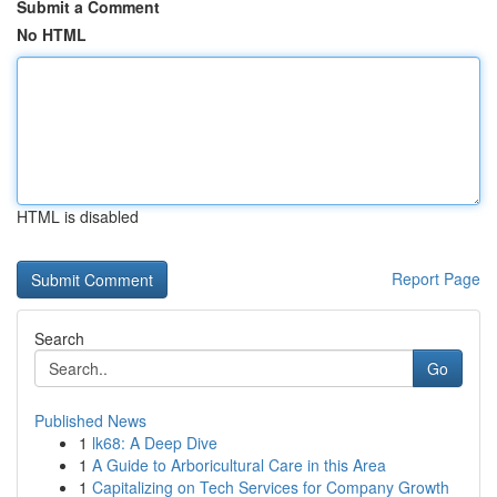
Submit a Comment
No HTML
HTML is disabled
Report Page
Search
Go
Published News
1
lk68: A Deep Dive
1
A Guide to Arboricultural Care in this Area
1
Capitalizing on Tech Services for Company Growth