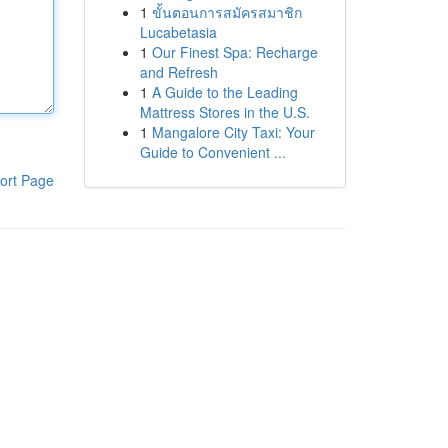
1
ขั้นตอนการสมัครสมาชิก
Lucabetasia
1
Our Finest Spa: Recharge
and Refresh
1
A Guide to the Leading
Mattress Stores in the U.S.
1
Mangalore City Taxi: Your
Guide to Convenient ...
ort Page