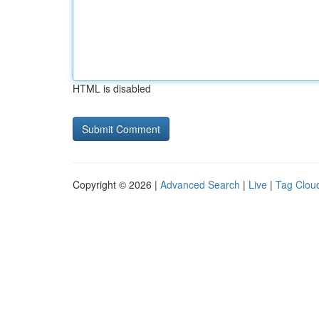
HTML is disabled
Copyright © 2026 |
Advanced Search
|
Live
|
Tag Clou