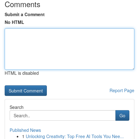
Comments
Submit a Comment
No HTML
HTML is disabled
Report Page
Search
Go
Published News
1
Unlocking Creativity: Top Free AI Tools You Nee...