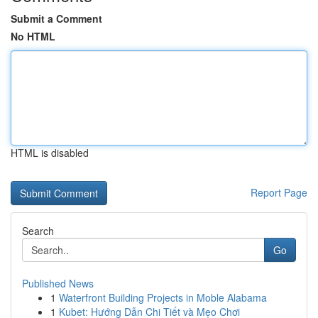
Submit a Comment
No HTML
HTML is disabled
Report Page
Search
Go
Published News
1
Waterfront Building Projects in Moble Alabama
1
Kubet: Hướng Dẫn Chi Tiết và Mẹo Chơi