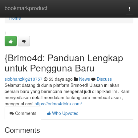
Home
bookmarkproduct
Togg
navi
Home
1
{Brimo4d: Panduan Lengkap
untuk Pengguna Baru
siobhanzklg218757
53 days ago
News
Discuss
Selamat datang di dunia platform Brimo4d! Ulasan ini akan
pemain baru yang berencana mengenal judi di aplikasi ini . Kami
menyediakan detail mendalam tentang cara membuat akun ,
mengenal opsi
https://brimo4dbiru.com/
Comments
Who Upvoted
Comments