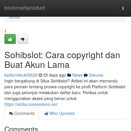
Home
bookmarkproduct
Togg
navi
Home
1
Sohibslot: Cara copyright dan
Buat Akun Lama
kaitlynxtkz405628
55 days ago
News
Discuss
Ingin bergabung di Situs Sohibslot? Artikel ini akan memandu
para pemain tentang proses copyright ke profil Platform Sohibslot
dan juga petunjuk melakukan daftar baru. Periksa untuk
menggunakan akses yang benar untuk
https://sicilia.cosavedere.net/
Comments
Who Upvoted
Comments