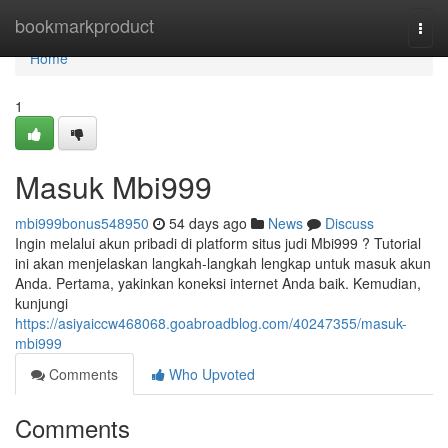
Home
bookmarkproduct
Togg
navi
Home
1
Masuk Mbi999
mbi999bonus548950
54 days ago
News
Discuss
Ingin melalui akun pribadi di platform situs judi Mbi999 ? Tutorial
ini akan menjelaskan langkah-langkah lengkap untuk masuk akun
Anda. Pertama, yakinkan koneksi internet Anda baik. Kemudian,
kunjungi
https://asiyaiccw468068.goabroadblog.com/40247355/masuk-
mbi999
Comments
Who Upvoted
Comments