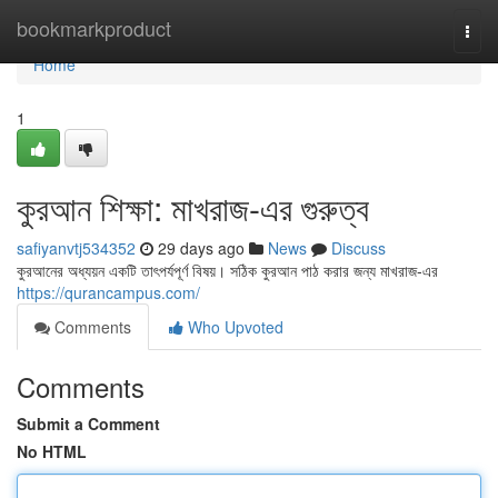
Home
bookmarkproduct
Togg
navi
Home
1
কুরআন শিক্ষা: মাখরাজ-এর গুরুত্ব
safiyanvtj534352
29 days ago
News
Discuss
কুরআনের অধ্যয়ন একটি তাৎপর্যপূর্ণ বিষয়। সঠিক কুরআন পাঠ করার জন্য মাখরাজ-এর
https://qurancampus.com/
Comments
Who Upvoted
Comments
Submit a Comment
No HTML