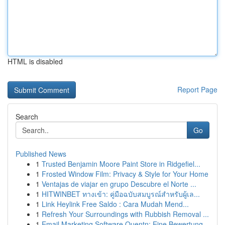
HTML is disabled
Report Page
Search
Go
Published News
1
Trusted Benjamin Moore Paint Store in Ridgefiel...
1
Frosted Window Film: Privacy & Style for Your Home
1
Ventajas de viajar en grupo Descubre el Norte ...
1
HITWINBET ทางเข้า: คู่มือฉบับสมบูรณ์สำหรับผู้เล...
1
Link Heylink Free Saldo : Cara Mudah Mend...
1
Refresh Your Surroundings with Rubbish Removal ...
1
Email Marketing Software Quentn: Eine Bewertung