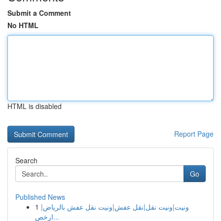
Submit a Comment
No HTML
HTML is disabled
Report Page
Search
Go
Published News
1
ونيت|ونيت نقل|نقل عفش|ونيت نقل عفش بالرياض|
ارخص...