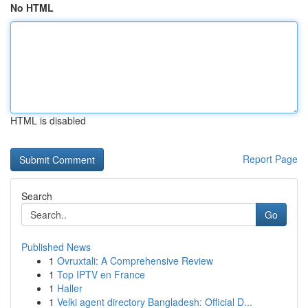
No HTML
HTML is disabled
Report Page
Search
Go
Published News
1
Ovruxtali: A Comprehensive Review
1
Top IPTV en France
1
Haller
1
Velki agent directory Bangladesh: Official D...