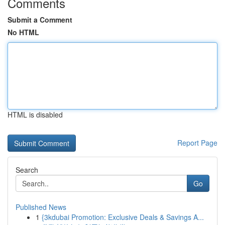
Comments
Submit a Comment
No HTML
HTML is disabled
Report Page
Search
Go
Published News
1
{3kdubai Promotion: Exclusive Deals & Savings A...