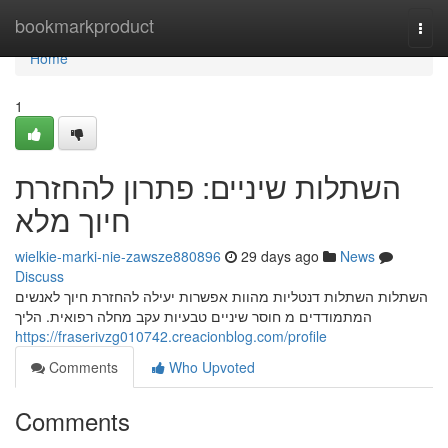
Home
bookmarkproduct
Togg
navi
Home
1
השתלות שיניים: פתרון להחזרת
חיוך מלא
wielkie-marki-nie-zawsze880896
29 days ago
News
Discuss
השתלות השתלות דנטליות מהוות אפשרות יעילה להחזרת חיוך לאנשים
המתמודדים מ חוסר שיניים טבעיות עקב מחלה רפואית. הליך
https://fraserivzg010742.creacionblog.com/profile
Comments
Who Upvoted
Comments