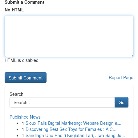
Submit a Comment
No HTML
HTML is disabled
Report Page
Search
Go
Published News
1
Sioux Falls Digital Marketing: Website Design &...
1
Discovering Best Sex Toys for Females : A C...
1
Sandiaga Uno Hadiri Kegiatan Lari, Jiwa Sang Ju...